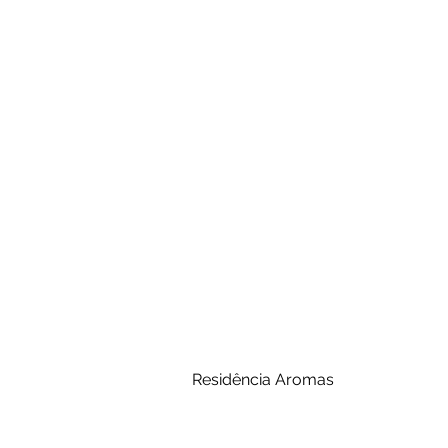
Residência Aromas