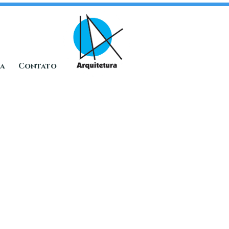
ia
Contato