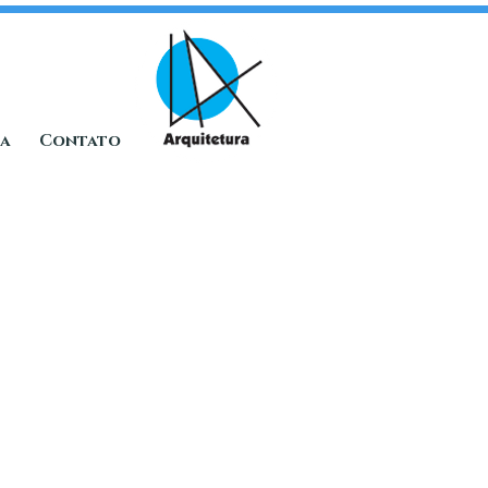
ia
Contato